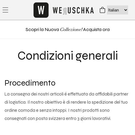
direttamente
Carrello
ai contenuti
Collezione!
Scopri la Nuova
Acquista ora
Condizioni generali
Procedimento
La consegna dei nostri articoli é effettuata da affidabili partner
di logistica. Il nostro obiettivo è di rendere la spedizione del tuo
ordine comoda e senza intoppi. I nostri prodotti sono
consegnati con posta svizzera entro 3 giorni lavorativi.