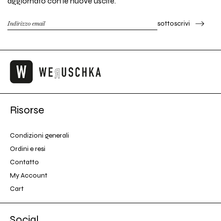
aggiornato con le nuove uscite.
sottoscrivi
Risorse
Condizioni generali
Ordini e resi
Contatto
My Account
Cart
Social