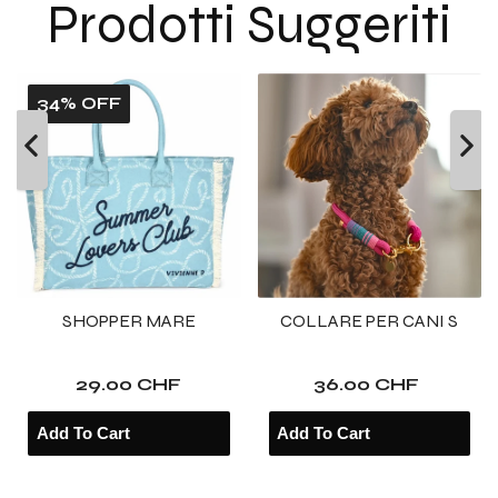
Prodotti Suggeriti
metallo
metallo
34% OFF
SHOPPER MARE
COLLARE PER CANI S
29.00 CHF
36.00 CHF