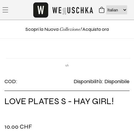
direttamente
Carrello
ai contenuti
Collezione!
Scopri la Nuova
Acquista ora
Passa alle
Apri
informazioni
contenuti
su
1
/
1
multimediali
sul prodotto
1
in
COD:
Disponibilità: Disponibile
finestra
modale
LOVE PLATES S - HAY GIRL!
Prezzo
10.00 CHF