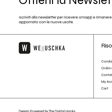
Ottieni la Newslet
Iscriviti alla newsletter per ricevere omaggi e rimanere
aggiornato con le nuove uscite.
Riso
Condiz
Ordini 
Conta
My Ac
Cart
Design Powered by The Digital Hacks