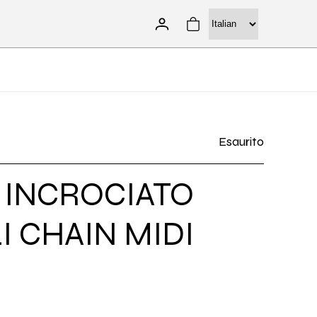
Accedi
Carrello
Esaurito
 INCROCIATO
I CHAIN MIDI