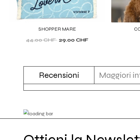
SHOPPER MARE
CO
44.00 CHF
29.00 CHF
Recensioni
Maggiori i