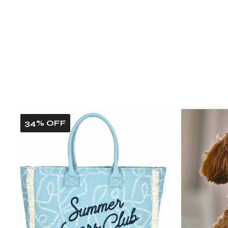
34% OFF