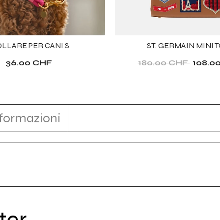
LLARE PER CANI S
ST. GERMAIN MINI 
36.00 CHF
180.00 CHF
108.0
nformazioni