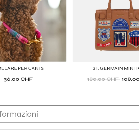
LLARE PER CANI S
ST. GERMAIN MINI 
36.00 CHF
180.00 CHF
108.0
nformazioni