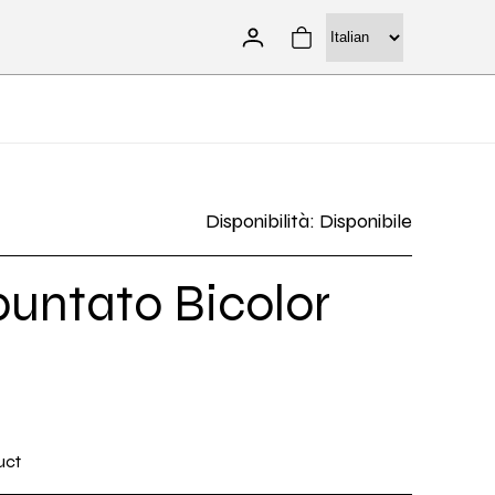
Accedi
Carrello
Disponibilità: Disponibile
puntato Bicolor
uct